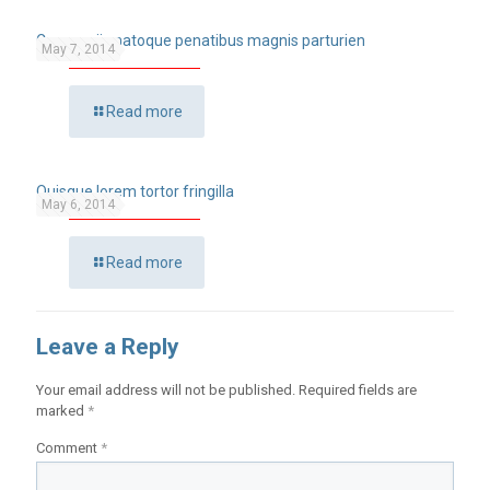
Cum sociis natoque penatibus magnis parturien
May 7, 2014
Read more
Quisque lorem tortor fringilla
May 6, 2014
Read more
Leave a Reply
Your email address will not be published.
Required fields are
marked
*
Comment
*