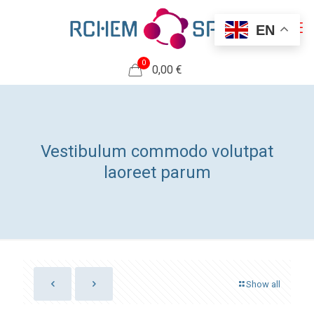
EN
0
0,00 €
Vestibulum commodo volutpat
laoreet parum
Show all